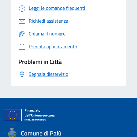
Leggi le domande frequenti
Richiedi assistenza
Chiama il numero
Prenota appuntamento
Problemi in Città
Segnala disservizio
Comune di Palù