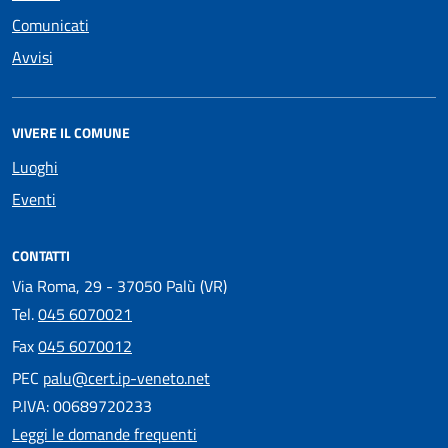
Comunicati
Avvisi
VIVERE IL COMUNE
Luoghi
Eventi
CONTATTI
Via Roma, 29 - 37050 Palù (VR)
Tel.
045 6070021
Fax
045 6070012
PEC
palu@cert.ip-veneto.net
P.IVA: 00689720233
Leggi le domande frequenti