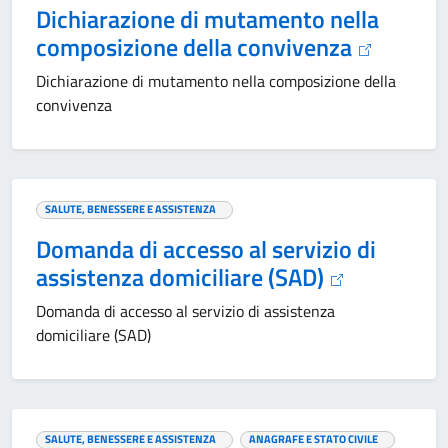
Dichiarazione di mutamento nella
composizione della convivenza
Dichiarazione di mutamento nella composizione della
convivenza
SALUTE, BENESSERE E ASSISTENZA
Domanda di accesso al servizio di
assistenza domiciliare (SAD)
Domanda di accesso al servizio di assistenza
domiciliare (SAD)
SALUTE, BENESSERE E ASSISTENZA
ANAGRAFE E STATO CIVILE