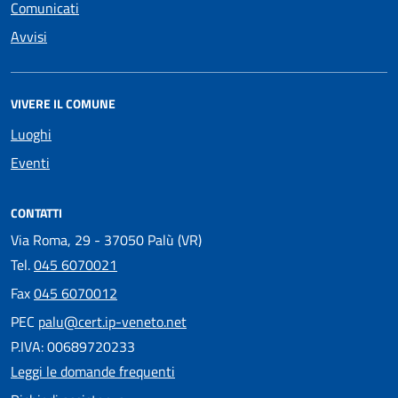
Comunicati
Avvisi
VIVERE IL COMUNE
Luoghi
Eventi
CONTATTI
Via Roma, 29 - 37050 Palù (VR)
Tel.
045 6070021
Fax
045 6070012
PEC
palu@cert.ip-veneto.net
P.IVA: 00689720233
Leggi le domande frequenti