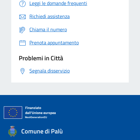
Leggi le domande frequenti
Richiedi assistenza
Chiama il numero
Prenota appuntamento
Problemi in Città
Segnala disservizio
Comune di Palù