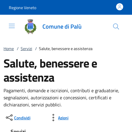
Vai al contenuto
accedi al menu
footer.enter
Regione Veneto
Comune di Palù
Home
/
Servizi
/
Salute, benessere e assistenza
Salute, benessere e
assistenza
Pagamenti, domande e iscrizioni, contributi e graduatorie,
segnalazioni, autorizzazioni e concessioni, certificati e
dichiarazioni, servizi pubblici.
Condividi
Azioni
Servizi