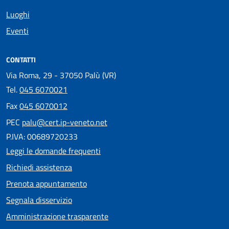
Luoghi
Eventi
CONTATTI
Via Roma, 29 - 37050 Palù (VR)
Tel.
045 6070021
Fax
045 6070012
PEC
palu@cert.ip-veneto.net
P.IVA: 00689720233
Leggi le domande frequenti
Richiedi assistenza
Prenota appuntamento
Segnala disservizio
Amministrazione trasparente