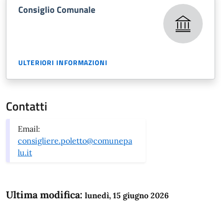
Consiglio Comunale
ULTERIORI INFORMAZIONI
Contatti
Email:
consigliere.poletto@comunepa
lu.it
Ultima modifica:
lunedì, 15 giugno 2026