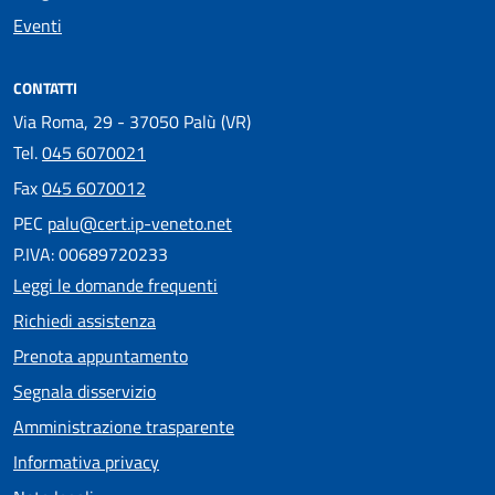
Eventi
CONTATTI
Via Roma, 29 - 37050 Palù (VR)
Tel.
045 6070021
Fax
045 6070012
PEC
palu@cert.ip-veneto.net
P.IVA: 00689720233
Leggi le domande frequenti
Richiedi assistenza
Prenota appuntamento
Segnala disservizio
Amministrazione trasparente
Informativa privacy