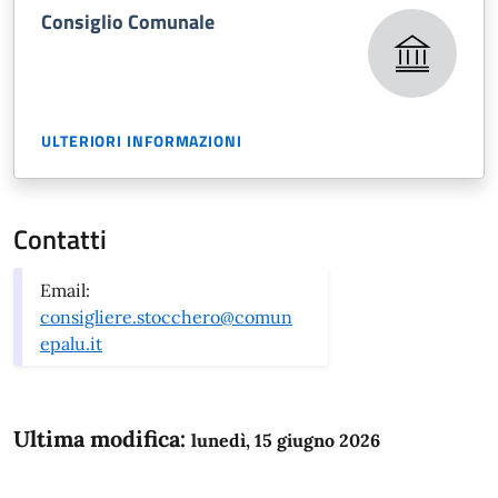
Consiglio Comunale
ULTERIORI INFORMAZIONI
Contatti
Email:
consigliere.stocchero@comun
epalu.it
Ultima modifica:
lunedì, 15 giugno 2026