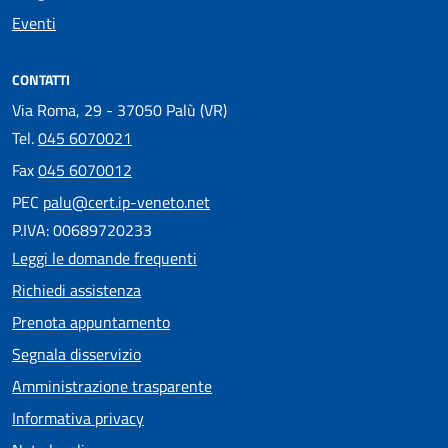
Eventi
CONTATTI
Via Roma, 29 - 37050 Palù (VR)
Tel.
045 6070021
Fax
045 6070012
PEC
palu@cert.ip-veneto.net
P.IVA: 00689720233
Leggi le domande frequenti
Richiedi assistenza
Prenota appuntamento
Segnala disservizio
Amministrazione trasparente
Informativa privacy