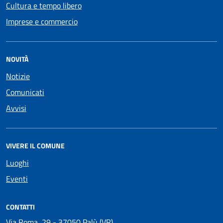
Cultura e tempo libero
Imprese e commercio
NOVITÀ
Notizie
Comunicati
Avvisi
VIVERE IL COMUNE
Luoghi
Eventi
CONTATTI
Via Roma, 29 - 37050 Palù (VR)