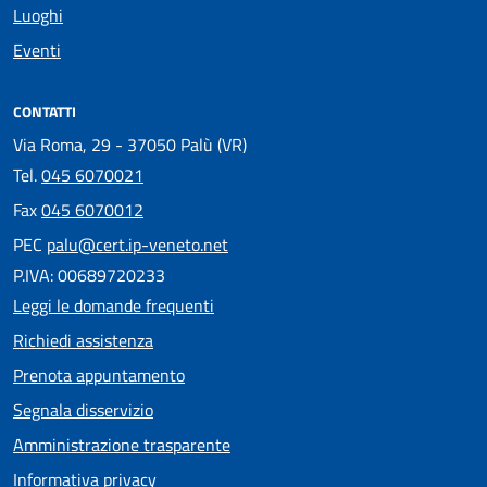
Luoghi
Eventi
CONTATTI
Via Roma, 29 - 37050 Palù (VR)
Tel.
045 6070021
Fax
045 6070012
PEC
palu@cert.ip-veneto.net
P.IVA: 00689720233
Leggi le domande frequenti
Richiedi assistenza
Prenota appuntamento
Segnala disservizio
Amministrazione trasparente
Informativa privacy