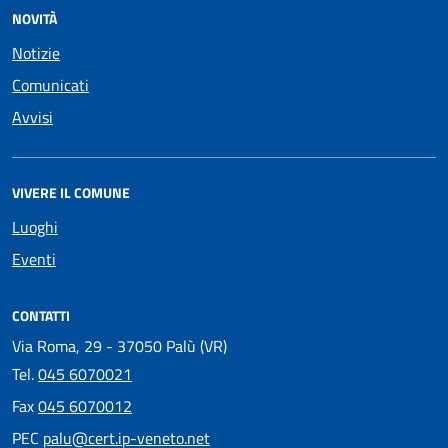
NOVITÀ
Notizie
Comunicati
Avvisi
VIVERE IL COMUNE
Luoghi
Eventi
CONTATTI
Via Roma, 29 - 37050 Palù (VR)
Tel.
045 6070021
Fax
045 6070012
PEC
palu@cert.ip-veneto.net