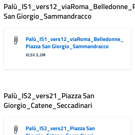
Palù_IS1_vers12_viaRoma_Belledonne_P
San Giorgio_Sammandracco
Palù_IS1_vers12_viaRoma_Belledonne_
Piazza San Giorgio_Sammandracco
XLSX 3,2M
Palù_IS2_vers21_Piazza San
Giorgio_Catene_Seccadinari
Palù_IS2_vers21_Piazza San