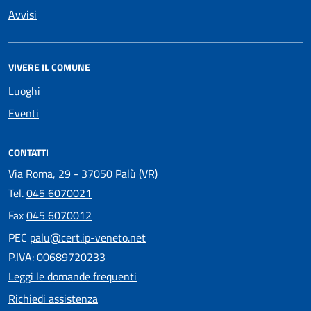
Avvisi
VIVERE IL COMUNE
Luoghi
Eventi
CONTATTI
Via Roma, 29 - 37050 Palù (VR)
Tel.
045 6070021
Fax
045 6070012
PEC
palu@cert.ip-veneto.net
P.IVA: 00689720233
Leggi le domande frequenti
Richiedi assistenza