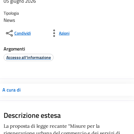
05 giugno 2026
Tipologia
News
Condividi
Azioni
Argomenti
Accesso all'informazione
A cura di
Descrizione estesa
La proposta di legge recante “Misure per la
rigenerazione urbana del commercio e dei servizi di