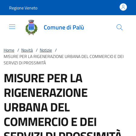
Vai al contenuto
accedi al menu
footer.enter
Regione Veneto
Comune di Palù
Home
/
Novità
/
Notizie
/
MISURE PER LA RIGENERAZIONE URBANA DEL COMMERCIO E DEI
SERVIZI DI PROSSIMITÀ
MISURE PER LA
RIGENERAZIONE
URBANA DEL
COMMERCIO E DEI