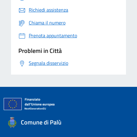
Richiedi assistenza
Chiama il numero
Prenota appuntamento
Problemi in Città
Segnala disservizio
Comune di Palù