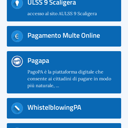
ULSS 9 Scaligera
accesso al sito AULSS 9 Scaligera
Pagamento Multe Online
Pagapa
PagoPA è la piattaforma digitale che
consente ai cittadini di pagare in modo
più naturale, ...
WhistelblowingPA