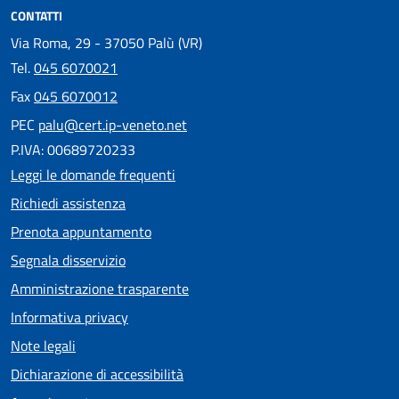
CONTATTI
Via Roma, 29 - 37050 Palù (VR)
Tel.
045 6070021
Fax
045 6070012
PEC
palu@cert.ip-veneto.net
P.IVA: 00689720233
Leggi le domande frequenti
Richiedi assistenza
Prenota appuntamento
Segnala disservizio
Amministrazione trasparente
Informativa privacy
Note legali
Dichiarazione di accessibilità