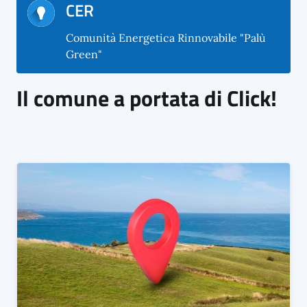
CER
Comunità Energetica Rinnovabile "Palù
Green"
Il comune a portata di Click!