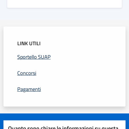
LINK UTILI
Sportello SUAP
Concorsi
Pagamenti
Quanto sono chiare le informazioni su questa